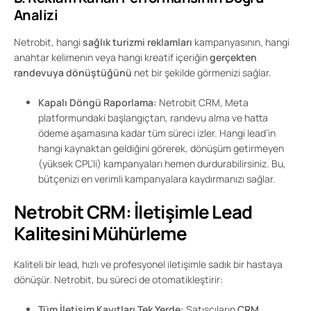
Analizi
Netrobit, hangi
sağlık turizmi reklamları
kampanyasının, hangi
anahtar kelimenin veya hangi kreatif içeriğin
gerçekten
randevuya dönüştüğünü
net bir şekilde görmenizi sağlar.
Kapalı Döngü Raporlama:
Netrobit CRM, Meta
platformundaki başlangıçtan, randevu alma ve hatta
ödeme aşamasına kadar tüm süreci izler. Hangi lead’in
hangi kaynaktan geldiğini görerek, dönüşüm getirmeyen
(yüksek CPL’li) kampanyaları hemen durdurabilirsiniz. Bu,
bütçenizi en verimli kampanyalara kaydırmanızı sağlar.
Netrobit CRM: İletişimle Lead
Kalitesini Mühürleme
Kaliteli bir lead, hızlı ve profesyonel iletişimle sadık bir hastaya
dönüşür. Netrobit, bu süreci de otomatikleştirir:
Tüm İletişim Kayıtları Tek Yerde:
Satışçıların
CRM