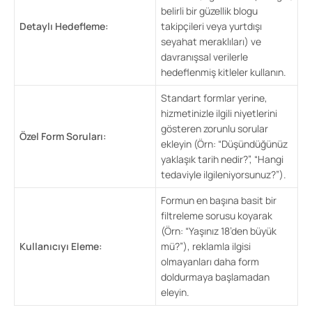
belirli bir güzellik blogu
Detaylı Hedefleme:
takipçileri veya yurtdışı
seyahat meraklıları) ve
davranışsal verilerle
hedeflenmiş kitleler kullanın.
Standart formlar yerine,
hizmetinizle ilgili niyetlerini
gösteren zorunlu sorular
Özel Form Soruları:
ekleyin (Örn: “Düşündüğünüz
yaklaşık tarih nedir?”, “Hangi
tedaviyle ilgileniyorsunuz?”).
Formun en başına basit bir
filtreleme sorusu koyarak
(Örn: “Yaşınız 18’den büyük
Kullanıcıyı Eleme:
mü?”), reklamla ilgisi
olmayanları daha form
doldurmaya başlamadan
eleyin.