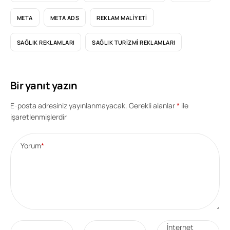
META
META ADS
REKLAM MALIYETI
SAĞLIK REKLAMLARI
SAĞLIK TURIZMI REKLAMLARI
Bir yanıt yazın
E-posta adresiniz yayınlanmayacak.
Gerekli alanlar
*
ile
işaretlenmişlerdir
Yorum
*
İnternet