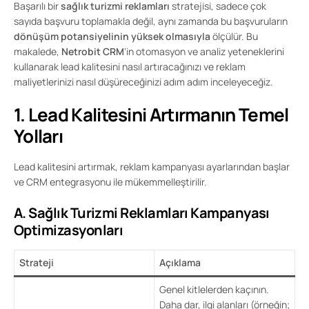
Başarılı bir
sağlık turizmi reklamları
stratejisi, sadece çok
sayıda başvuru toplamakla değil, aynı zamanda bu başvuruların
dönüşüm potansiyelinin yüksek olmasıyla
ölçülür. Bu
makalede,
Netrobit CRM
‘in otomasyon ve analiz yeteneklerini
kullanarak lead kalitesini nasıl artıracağınızı ve reklam
maliyetlerinizi nasıl düşüreceğinizi adım adım inceleyeceğiz.
1. Lead Kalitesini Artırmanın Temel
Yolları
Lead kalitesini artırmak, reklam kampanyası ayarlarından başlar
ve CRM entegrasyonu ile mükemmelleştirilir.
A. Sağlık Turizmi Reklamları Kampanyası
Optimizasyonları
Strateji
Açıklama
Genel kitlelerden kaçının.
Daha dar, ilgi alanları (örneğin;