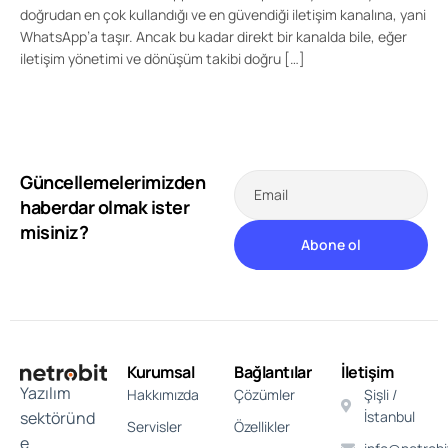
doğrudan en çok kullandığı ve en güvendiği iletişim kanalına, yani
WhatsApp’a taşır. Ancak bu kadar direkt bir kanalda bile, eğer
iletişim yönetimi ve dönüşüm takibi doğru […]
Güncellemelerimizden
Email
haberdar olmak ister
misiniz?
Kurumsal
Bağlantılar
İletişim
Yazılım
Hakkımızda
Çözümler
Şişli /
sektöründ
İstanbul
Servisler
Özellikler
e