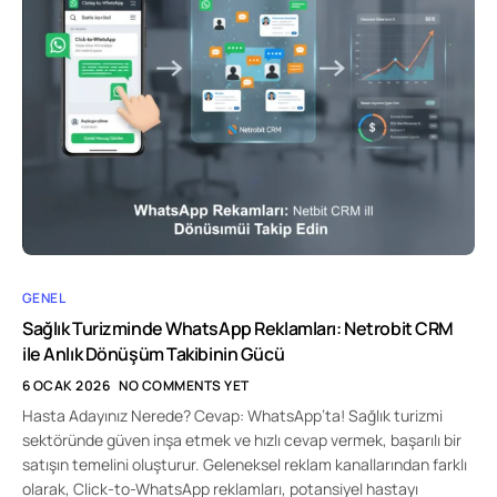
GENEL
Sağlık Turizminde WhatsApp Reklamları: Netrobit CRM
ile Anlık Dönüşüm Takibinin Gücü
6 OCAK 2026
NO COMMENTS YET
Hasta Adayınız Nerede? Cevap: WhatsApp’ta! Sağlık turizmi
sektöründe güven inşa etmek ve hızlı cevap vermek, başarılı bir
satışın temelini oluşturur. Geleneksel reklam kanallarından farklı
olarak, Click-to-WhatsApp reklamları, potansiyel hastayı