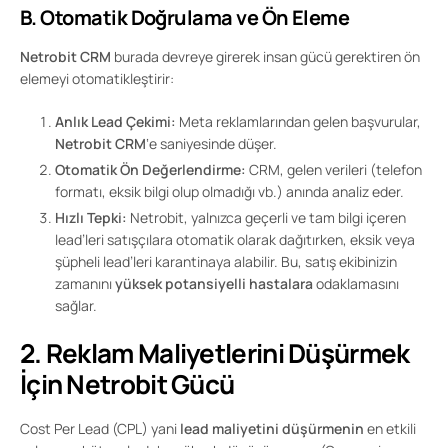
B. Otomatik Doğrulama ve Ön Eleme
Netrobit CRM
burada devreye girerek insan gücü gerektiren ön
elemeyi otomatikleştirir:
Anlık Lead Çekimi:
Meta reklamlarından gelen başvurular,
Netrobit CRM
‘e saniyesinde düşer.
Otomatik Ön Değerlendirme:
CRM, gelen verileri (telefon
formatı, eksik bilgi olup olmadığı vb.) anında analiz eder.
Hızlı Tepki:
Netrobit, yalnızca geçerli ve tam bilgi içeren
lead’leri satışçılara otomatik olarak dağıtırken, eksik veya
şüpheli lead’leri karantinaya alabilir. Bu, satış ekibinizin
zamanını
yüksek potansiyelli hastalara
odaklamasını
sağlar.
2. Reklam Maliyetlerini Düşürmek
İçin Netrobit Gücü
Cost Per Lead (CPL) yani
lead maliyetini düşürmenin
en etkili