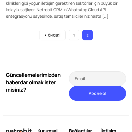
klinikleri gibi yoğun iletişim gerektiren sektörler için büyük bir
kolaylık sağlıyor. Netrobit CRM’in WhatsApp Cloud API
entegrasyonu sayesinde, satış temsilcileriniz hasta […]
ÖNCEKI
1
2
Güncellemelerimizden
Email
haberdar olmak ister
misiniz?
Kurumsal
Bağlantılar
İletişim