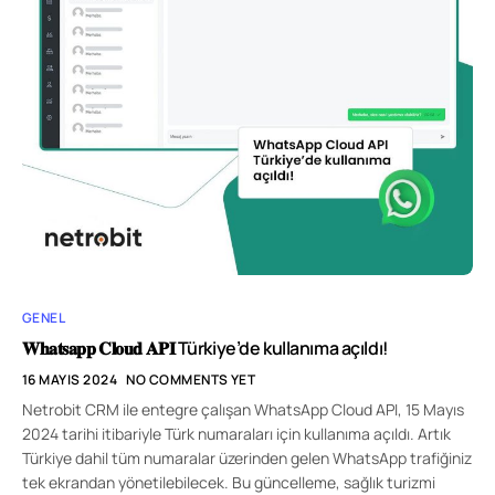
GENEL
𝐖𝐡𝐚𝐭𝐬𝐚𝐩𝐩 𝐂𝐥𝐨𝐮𝐝 𝐀𝐏𝐈 Türkiye’de kullanıma açıldı!
16 MAYIS 2024
NO COMMENTS YET
Netrobit CRM ile entegre çalışan WhatsApp Cloud API, 15 Mayıs
2024 tarihi itibariyle Türk numaraları için kullanıma açıldı. Artık
Türkiye dahil tüm numaralar üzerinden gelen WhatsApp trafiğiniz
tek ekrandan yönetilebilecek. Bu güncelleme, sağlık turizmi